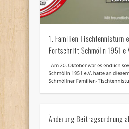
1. Familien Tischtennisturni
Fortschritt Schmölln 1951 e.
Am 20. Oktober war es endlich sowe
Schmölln 1951 e.V. hatte an diese
Schmöllner Familien-Tischtennistu
Änderung Beitragsordnung a