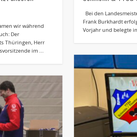
Bei den Landesmeister
Frank Burkhardt erfol
kamen wir während
Vorjahr und belegte i
uch: Der
ts Thüringen, Herr
svorsitzende im …