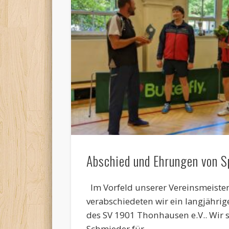
Abschied und Ehrungen von S
Im Vorfeld unserer Vereinsmeiste
verabschiedeten wir ein langjährig
des SV 1901 Thonhausen e.V.. Wir 
Schmieder für …