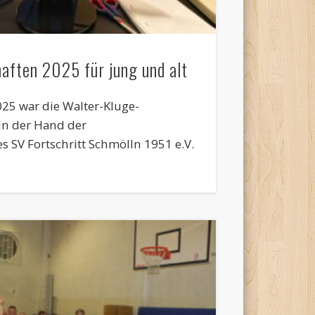
aften 2025 für jung und alt
025 war die Walter-Kluge-
 in der Hand der
s SV Fortschritt Schmölln 1951 e.V.