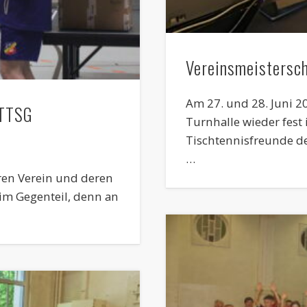
Vereinsmeistersch
Am 27. und 28. Juni 2
 TTSG
Turnhalle wieder fest
Tischtennisfreunde de
…
eren Verein und deren
 im Gegenteil, denn an