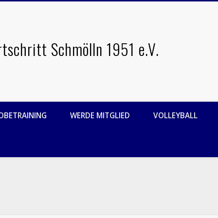
rtschritt Schmölln 1951 e.V.
OBETRAINING
WERDE MITGLIED
VOLLEYBALL