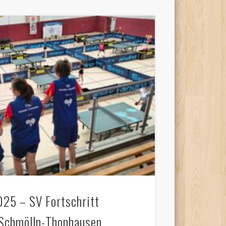
025 – SV Fortschritt
Schmölln-Thonhausen