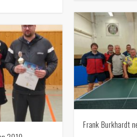
Frank Burkhardt 
en 2019