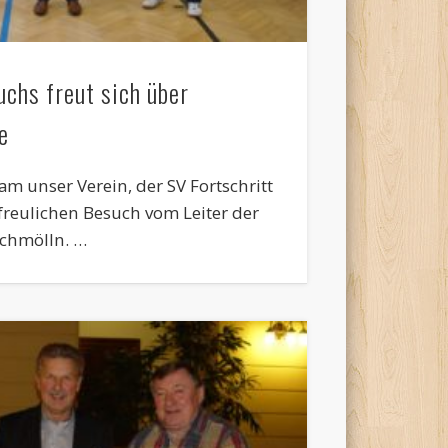
chs freut sich über
e
am unser Verein, der SV Fortschritt
rfreulichen Besuch vom Leiter der
Schmölln. …