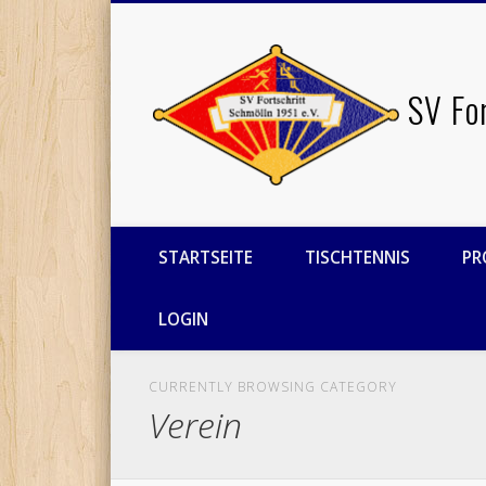
Facebook
Twitter
SV Fo
STARTSEITE
TISCHTENNIS
PR
LOGIN
CURRENTLY BROWSING CATEGORY
Verein