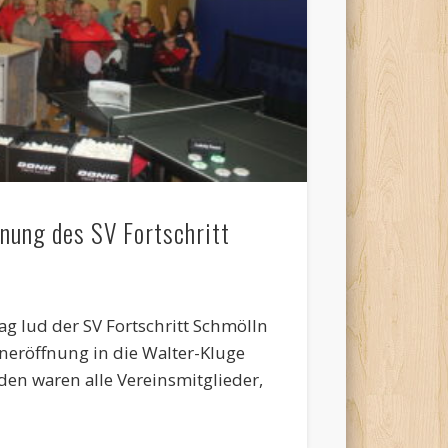
nung des SV Fortschritt
g lud der SV Fortschritt Schmölln
oneröffnung in die Walter-Kluge
den waren alle Vereinsmitglieder,