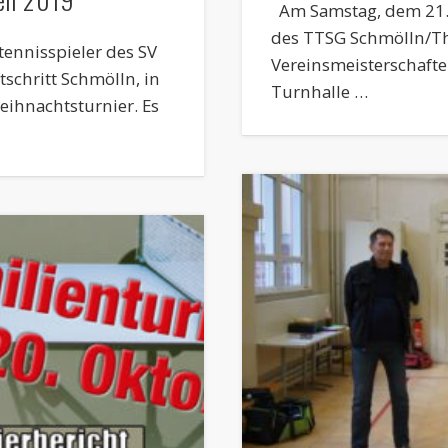
Am Samstag, dem 21.05
des TTSG Schmölln/Th
tennisspieler des SV
Vereinsmeisterschaften
tschritt Schmölln, in
Turnhalle …
ihnachtsturnier. Es