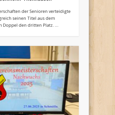
schaften der Senioren verteidigte
greich seinen Titel aus dem
m Doppel den dritten Platz. …