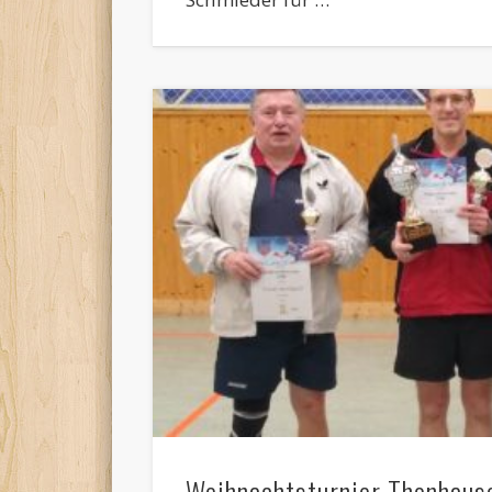
Weihnachtsturnier Thonhaus