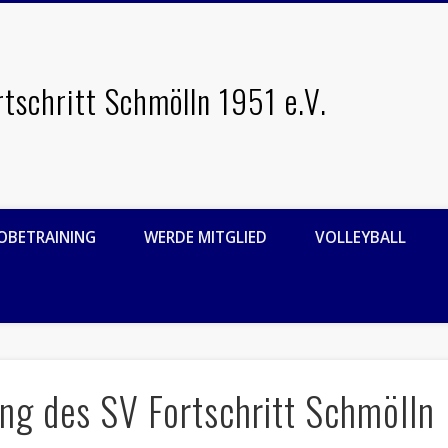
rtschritt Schmölln 1951 e.V.
OBETRAINING
WERDE MITGLIED
VOLLEYBALL
ng des SV Fortschritt Schmölln