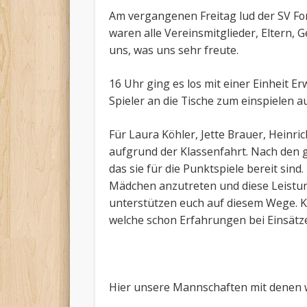
Am vergangenen Freitag lud der SV For
waren alle Vereinsmitglieder, Eltern,
uns, was uns sehr freute.
16 Uhr ging es los mit einer Einheit 
Spieler an die Tische zum einspielen 
Für Laura Köhler, Jette Brauer, Heinri
aufgrund der Klassenfahrt. Nach den 
das sie für die Punktspiele bereit sind
Mädchen anzutreten und diese Leistun
unterstützen euch auf diesem Wege. K
welche schon Erfahrungen bei Einsät
Hier unsere Mannschaften mit denen wi