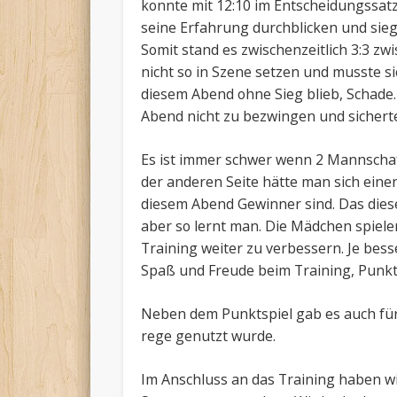
konnte mit 12:10 im Entscheidungssatz
seine Erfahrung durchblicken und siegt
Somit stand es zwischenzeitlich 3:3 z
nicht so in Szene setzen und musste s
diesem Abend ohne Sieg blieb, Schade.
Abend nicht zu bezwingen und sicherte
Es ist immer schwer wenn 2 Mannschaft
der anderen Seite hätte man sich eine
diesem Abend Gewinner sind. Das diese 
aber so lernt man. Die Mädchen spiele
Training weiter zu verbessern. Je besse
Spaß und Freude beim Training, Punkt
Neben dem Punktspiel gab es auch für d
rege genutzt wurde.
Im Anschluss an das Training haben wi