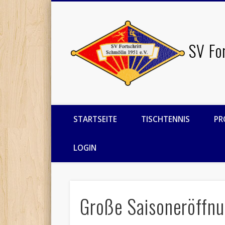
Facebook
Twitter
SV Fo
STARTSEITE
TISCHTENNIS
PR
LOGIN
Große Saisoneröffnu