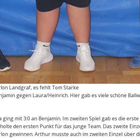
lon Landgraf, es fehlt Tom Starke
jamin gegen Laura/Heinrich. Hier gab es viele schöne Ballw
ging mit 3:0 an Benjamin. Im zweiten Spiel gab es die erste
holte den ersten Punkt für das junge Team. Das zweite Ein
on gewinnen. Arthur musste auch im zweiten Einzel über d