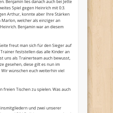
n. Benjamin lies danach auch bei Jette
eites Spiel gegen Heinrich mit 0:3.
egen Arthur, konnte aber Ihre Stärken
 Marlon, welcher als einziger an
 Heinrich. Benjamin war an diesem
ite freut man sich für den Sieger auf
ainer feststellen das alle Kinder an
ist uns als Trainerteam auch bewusst,
e gesehen, diese gilt es nun im
n. Wir wünschen euch weiterhin viel
n freien Tischen zu spielen. Was auch
einsmitgliedern und zwei unserer