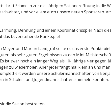
tschritt Schmölln zur diesjährigen Saisoneröffnung in die W
 Geschwister, und vor allem auch unsere neuen Sponsoren. 
Erwärmung, Dehnung und einem Koordinationsspiel. Nach dies
auf das bevorstehende Punktspiel.
ch Meyer und Marlon Landgraf sollte es das erste Punktspiel 
guten bis sehr guten Ergebnissen zu den Mini-Meisterschaf
. Es ist zwar noch ein langer Weg als 10- jährige /-er gegen
gen zu wiederholen. Aber jeder fängt mal klein an und man
omplettiert werden unsere Schülermannschaften von Benja
zen in Schüler- und Jugendmannschaften sammeln konnten.
r die Saison bestreiten.