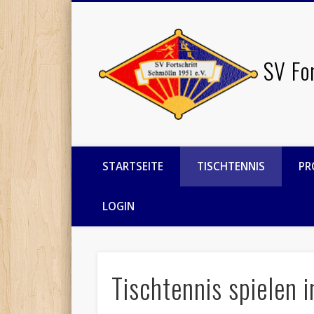
Facebook
Twitter
SV Fo
STARTSEITE
TISCHTENNIS
PR
LOGIN
Tischtennis spielen 