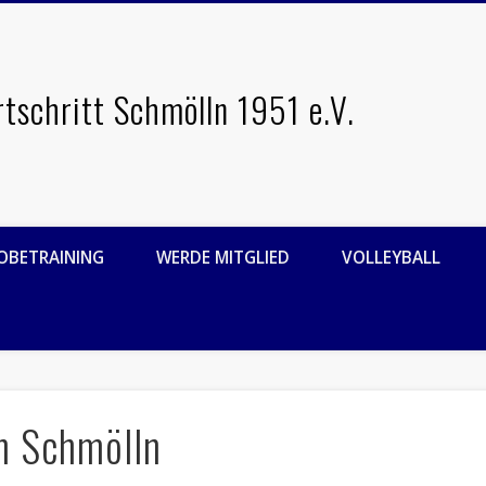
rtschritt Schmölln 1951 e.V.
OBETRAINING
WERDE MITGLIED
VOLLEYBALL
in Schmölln