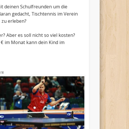
mit deinen Schulfreunden um die
daran gedacht, Tischtennis im Verein
 zu erleben?
 Aber es soll nicht so viel kosten?
0 € im Monat kann dein Kind im
ere