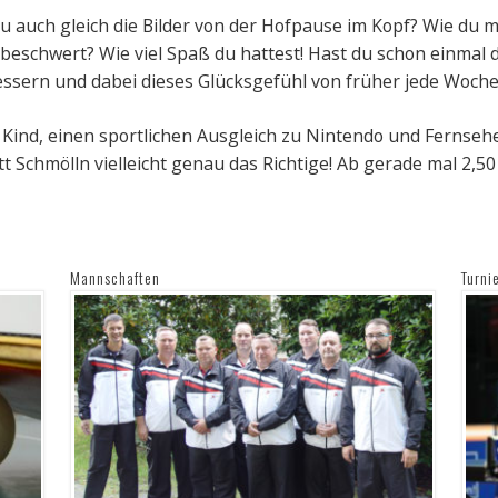
u auch gleich die Bilder von der Hofpause im Kopf? Wie du 
unbeschwert? Wie viel Spaß du hattest! Hast du schon einmal 
essern und dabei dieses Glücksgefühl von früher jede Woche
Kind, einen sportlichen Ausgleich zu Nintendo und Fernseher?
tt Schmölln vielleicht genau das Richtige! Ab gerade mal 2,5
Mannschaften
Turni