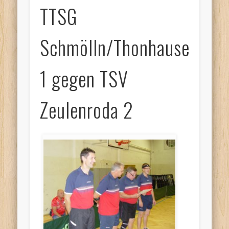
TTSG
Schmölln/Thonhausen
1 gegen TSV
Zeulenroda 2