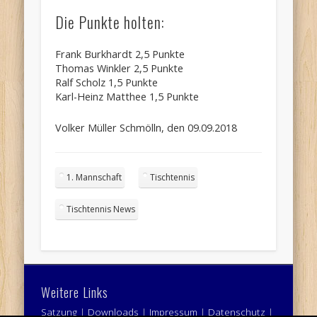
Die Punkte holten:
Frank Burkhardt 2,5 Punkte
Thomas Winkler 2,5 Punkte
Ralf Scholz 1,5 Punkte
Karl-Heinz Matthee 1,5 Punkte
Volker Müller Schmölln, den 09.09.2018
1. Mannschaft
Tischtennis
Tischtennis News
Weitere Links
Satzung
|
Downloads
|
Impressum
|
Datenschutz
|