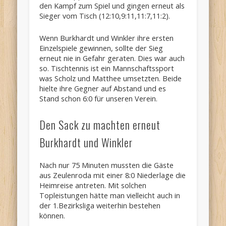
den Kampf zum Spiel und gingen erneut als
Sieger vom Tisch (12:10,9:11,11:7,11:2).
Wenn Burkhardt und Winkler ihre ersten
Einzelspiele gewinnen, sollte der Sieg
erneut nie in Gefahr geraten. Dies war auch
so. Tischtennis ist ein Mannschaftssport
was Scholz und Matthee umsetzten. Beide
hielte ihre Gegner auf Abstand und es
Stand schon 6:0 für unseren Verein.
Den Sack zu machten erneut
Burkhardt und Winkler
Nach nur 75 Minuten mussten die Gäste
aus Zeulenroda mit einer 8:0 Niederlage die
Heimreise antreten. Mit solchen
Topleistungen hätte man vielleicht auch in
der 1.Bezirksliga weiterhin bestehen
können.