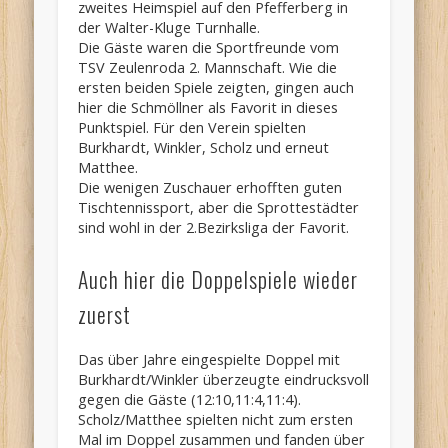
zweites Heimspiel auf den Pfefferberg in
der Walter-Kluge Turnhalle.
Die Gäste waren die Sportfreunde vom
TSV Zeulenroda 2. Mannschaft. Wie die
ersten beiden Spiele zeigten, gingen auch
hier die Schmöllner als Favorit in dieses
Punktspiel. Für den Verein spielten
Burkhardt, Winkler, Scholz und erneut
Matthee.
Die wenigen Zuschauer erhofften guten
Tischtennissport, aber die Sprottestädter
sind wohl in der 2.Bezirksliga der Favorit.
Auch hier die Doppelspiele wieder
zuerst
Das über Jahre eingespielte Doppel mit
Burkhardt/Winkler überzeugte eindrucksvoll
gegen die Gäste (12:10,11:4,11:4).
Scholz/Matthee spielten nicht zum ersten
Mal im Doppel zusammen und fanden über