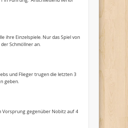
:1 in Führung. Anschließend verlor
e ihre Einzelspiele. Nur das Spiel von
 der Schmöllner an.
ebs und Flieger trugen die letzten 3
en geben.
en Vorsprung gegenüber Nobitz auf 4