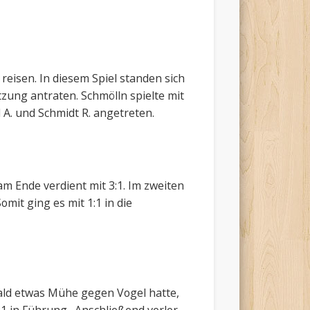
eisen. In diesem Spiel standen sich
zung antraten. Schmölln spielte mit
 A. und Schmidt R. angetreten.
 Ende verdient mit 3:1. Im zweiten
mit ging es mit 1:1 in die
wald etwas Mühe gegen Vogel hatte,