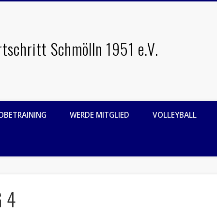
rtschritt Schmölln 1951 e.V.
OBETRAINING
WERDE MITGLIED
VOLLEYBALL
G 4