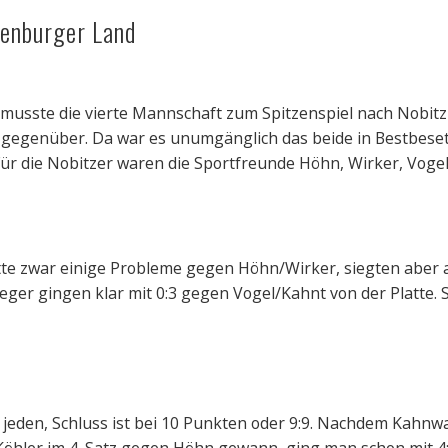
tenburger Land
usste die vierte Mannschaft zum Spitzenspiel nach Nobitz r
 gegenüber. Da war es unumgänglich das beide in Bestbeset
Für die Nobitzer waren die Sportfreunde Höhn, Wirker, Vogel
te zwar einige Probleme gegen Höhn/Wirker, siegten aber am
eger gingen klar mit 0:3 gegen Vogel/Kahnt von der Platte. So
en jeden, Schluss ist bei 10 Punkten oder 9:9. Nachdem Kahn