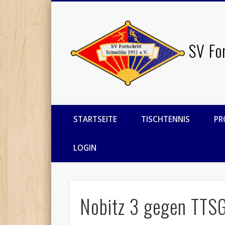
Facebook
Twitter
SV Fo
STARTSEITE
TISCHTENNIS
PR
LOGIN
Nobitz 3 gegen TTS