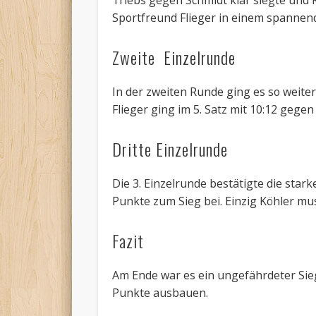
Triebs gegen Schmidt klar siegte und 
Sportfreund Flieger in einem spannende
Zweite Einzelrunde
In der zweiten Runde ging es so weiter
Flieger ging im 5. Satz mit 10:12 gege
Dritte Einzelrunde
Die 3. Einzelrunde bestätigte die star
Punkte zum Sieg bei. Einzig Köhler mu
Fazit
Am Ende war es ein ungefährdeter Sie
Punkte ausbauen.