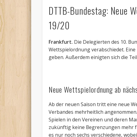
DTTB-Bundestag: Neue Wet
19/20
Frankfurt.
Die Delegierten des 10. B
Wettspielordnung verabschiedet. Eine P
geben. Außerdem einigten sich die Tei
Neue Wettspielordnung ab nächs
Ab der neuen Saison tritt eine neue 
Verbandes mehrheitlich angenommen. Z
Spielen in den Vereinen und deren Mann
zukünftig keine Begrenzungen mehr für
es nur noch sechs verschiedene, wobe