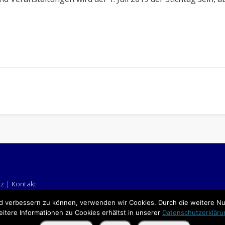
tz
|
Kontakt
end verbessern zu können, verwenden wir Cookies. Durch die weitere 
itere Informationen zu Cookies erhältst in unserer
Datenschutzerkläru