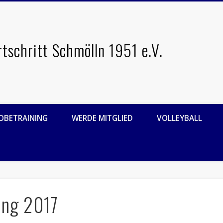
rtschritt Schmölln 1951 e.V.
OBETRAINING
WERDE MITGLIED
VOLLEYBALL
ung 2017