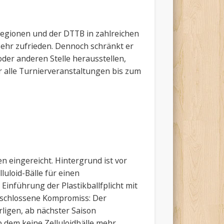
egionen und der DTTB in zahlreichen
sehr zufrieden. Dennoch schränkt er
 oder anderen Stelle herausstellen,
r alle Turnierveranstaltungen bis zum
n eingereicht. Hintergrund ist vor
luloid-Bälle für einen
inführung der Plastikballfplicht mit
beschlossene Kompromiss: Der
rligen, ab nächster Saison
ab dem keine Zelluloidbälle mehr