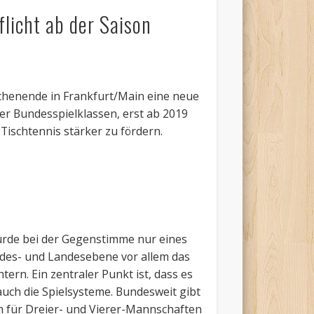
licht ab der Saison
henende in Frankfurt/Main eine neue
der Bundesspielklassen, erst ab 2019
Tischtennis stärker zu fördern.
wurde bei der Gegenstimme nur eines
des- und Landesebene vor allem das
ern. Ein zentraler Punkt ist, dass es
uch die Spielsysteme. Bundesweit gibt
m für Dreier- und Vierer-Mannschaften