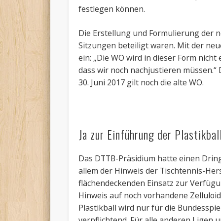
festlegen können.
Die Erstellung und Formulierung der 
Sitzungen beteiligt waren. Mit der ne
ein: „Die WO wird in dieser Form nicht e
dass wir noch nachjustieren müssen.“ 
30. Juni 2017 gilt noch die alte WO.
Ja zur Einführung der Plastikbal
Das DTTB-Präsidium hatte einen Dringl
allem der Hinweis der Tischtennis-Hers
flächendeckenden Einsatz zur Verfügun
Hinweis auf noch vorhandene Zelluloi
Plastikball wird nur für die Bundesspi
verpflichtend. Für alle anderen Ligen u