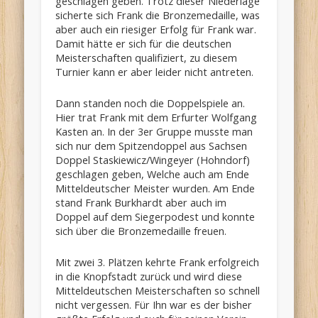
geschlagen geben. Trotz dieser Niederlage
sicherte sich Frank die Bronzemedaille, was
aber auch ein riesiger Erfolg für Frank war.
Damit hätte er sich für die deutschen
Meisterschaften qualifiziert, zu diesem
Turnier kann er aber leider nicht antreten.
Dann standen noch die Doppelspiele an.
Hier trat Frank mit dem Erfurter Wolfgang
Kasten an. In der 3er Gruppe musste man
sich nur dem Spitzendoppel aus Sachsen
Doppel Staskiewicz/Wingeyer (Hohndorf)
geschlagen geben, Welche auch am Ende
Mitteldeutscher Meister wurden. Am Ende
stand Frank Burkhardt aber auch im
Doppel auf dem Siegerpodest und konnte
sich über die Bronzemedaille freuen.
Mit zwei 3. Plätzen kehrte Frank erfolgreich
in die Knopfstadt zurück und wird diese
Mitteldeutschen Meisterschaften so schnell
nicht vergessen. Für Ihn war es der bisher