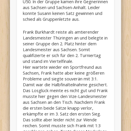
Ü50. In der Gruppe kamen ihre Gegnerinnen
aus Sachsen und Sachsen-Anhalt. Leider
konnte Susann keinen Satz gewinnen und
schied als Gruppenletzte aus.
Frank Burkhardt reiste als amtierender
Landesmeister Thüringen an und belegte in
seiner Gruppe den 2. Platz hinter dem
Landesmeister aus Sachsen. Somit
qualifizierte er sich für den 2. Turniertag
und stand im Viertelfinale.
Hier wartete wieder ein Sportfreund aus
Sachsen, Frank hatte aber keine größeren
Probleme und siegte souverän mit 3:1.
Damit war die Halbfinalteilnahme gesichert.
Das Losglück meinte es nicht gut und Frank
musste hier gegen den Vize-Landesmeister
aus Sachsen an den Tisch. Nachdem Frank
die ersten beide Sätze knapp verlor,
erkämpfte er im 3. Satz den ersten Sieg.
Das sollte aber leider nicht zur Wende
reichen. Somit musste sich Frank mit 1:3