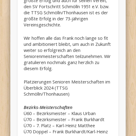
größte Erfolg und auch für seinen Verein,
den SV Fortschritt Schmölln 1951 e.V. bzw.
die TTSG Schmölln/Thonhausen ist es der
größte Erfolg in der 73-jährigen
Vereinsgeschichte.
Wir hoffen alle das Frank noch lange so fit
und ambitioniert bleibt, um auch in Zukunft
weiter so erfolgreich an den
Seniorenmeisterschaften teilzunehmen. Wir
gratulieren nochmals ganz herzlich zu
diesem Erfolg.
Platzierungen Senioren Meisterschaften im
Überblick 2024 (TTSG
Schmölln/Thonhausen)
Bezirks-Meisterschaften
Ü60 – Bezirksmeister – Klaus Urban
Ü70 – Bezirksmeister – Frank Burkhardt
Ü70 – 7. Platz – Karl-Heinz Matthee
Ü70 Doppel – Frank Burkhardt/Karl-Heinz